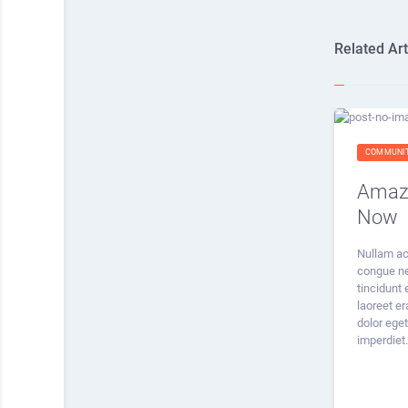
Related Art
COMMUNI
Amazi
Now
Nullam ac
congue ne
tincidunt
laoreet er
dolor eget
imperdiet.