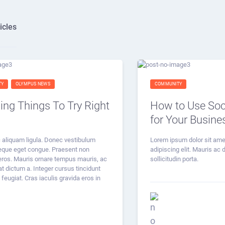
icles
TY
OLYMPUS NEWS
COMMUNITY
ng Things To Try Right
How to Use Soc
for Your Busine
 aliquam ligula. Donec vestibulum
Lorem ipsum dolor sit ame
que eget congue. Praesent non
adipiscing elit. Mauris ac
 eros. Mauris ornare tempus mauris, ac
sollicitudin porta.
at dictum a. Integer cursus tincidunt
 feugiat. Cras iaculis gravida eros in