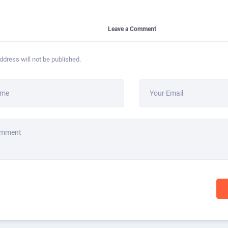
Leave a Comment
ddress will not be published.
ame
Your Email
omment